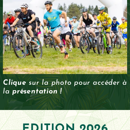
Clique
sur la photo pour accéder à
la
présentation
!
EDITIO
N 2026