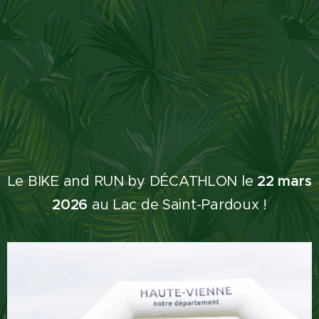
Le BIKE and RUN by DÉCATHLON le
22
mars
2026
au Lac de Saint-Pardoux !