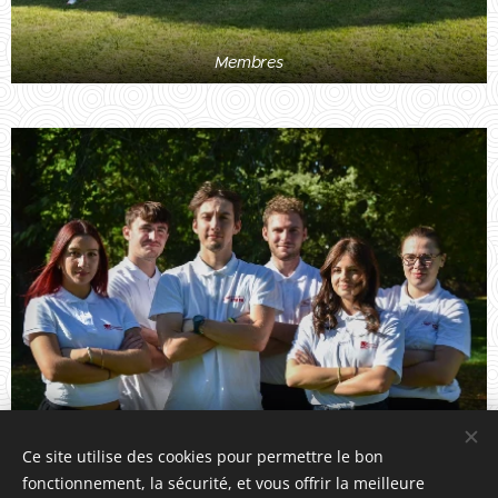
Membres
Commissions
Ce site utilise des cookies pour permettre le bon
fonctionnement, la sécurité, et vous offrir la meilleure